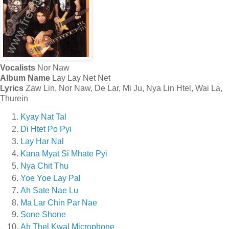
Vocalists
Nor Naw
Album Name
Lay Lay Net Net
Lyrics
Zaw Lin, Nor Naw, De Lar, Mi Ju, Nya Lin Htel, Wai La,
Thurein
Kyay Nat Tal
Di Htet Po Pyi
Lay Har Nal
Kana Myat Si Mhate Pyi
Nya Chit Thu
Yoe Yoe Lay Pal
Ah Sate Nae Lu
Ma Lar Chin Par Nae
Sone Shone
Ah Thel Kwal Microphone