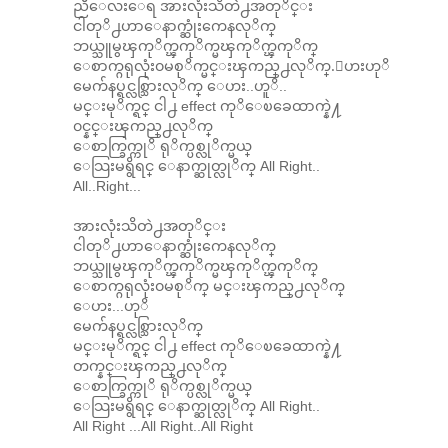
ညီေလးေရ အားလုံးသိတဲ႕အတုိင္း
ငါတုိ႕ဟာေနာက္ဆုံးကေနလုိက္
ဘယ္သူမွၾကုိက္ၾကုိက္မၾကုိက္ၾကုိက္
ေစာက္ဂရုလုံး၀မစုိက္မင္းၾကည္႕လုိက္.ေဟးဟုိ
မေက်နပ္ရင္လစ္သြားလုိက္ ေဟး..ဟူိ..
မင္းမုိက္ရင္ ငါ႕ effect ကုိေၿခေထာက္နဲ႔
၀င္နင္းၾကည္႕လုိက္
ေစာက္ခြက္ကုိ ရုိက္ပစ္လုိက္မယ္
ေသြးမရွိရင္ ေနာက္ဆုတ္လုိက္ All Right..
All..Right...
အားလုံးသိတဲ႕အတုိင္း
ငါတုိ႕ဟာေနာက္ဆုံးကေနလုိက္
ဘယ္သူမွၾကုိက္ၾကုိက္မၾကုိက္ၾကုိက္
ေစာက္ဂရုလုံး၀မစုိက္ မင္းၾကည္႕လုိက္
ေဟး...ဟုိ
မေက်နပ္ရင္လစ္သြားလုိက္
မင္းမုိက္ရင္ ငါ႕ effect ကုိေၿခေထာက္နဲ႔
တက္နင္းၾကည္႕လုိက္
ေစာက္ခြက္ကုိ ရုိက္ပစ္လုိက္မယ္
ေသြးမရွိရင္ ေနာက္ဆုတ္လုိက္ All Right..
All Right ...All Right..All Right