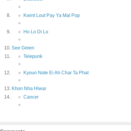
Kwint Lout Pay Ya Mal Pop
Ho Lo Di Lo
See Green
Telepunk
Kyoun Note Ei Ah Char Ta Phat
Khon Nha Hlwar
Cancer