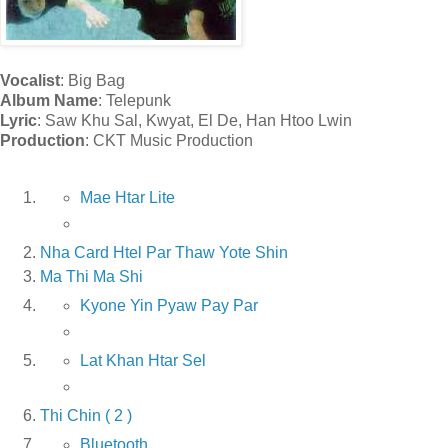
Vocalist
: Big Bag
Album Name
: Telepunk
Lyric
: Saw Khu Sal, Kwyat, El De, Han Htoo Lwin
Production
: CKT Music Production
Mae Htar Lite
Nha Card Htel Par Thaw Yote Shin
Ma Thi Ma Shi
Kyone Yin Pyaw Pay Par
Lat Khan Htar Sel
Thi Chin ( 2 )
Bluetooth