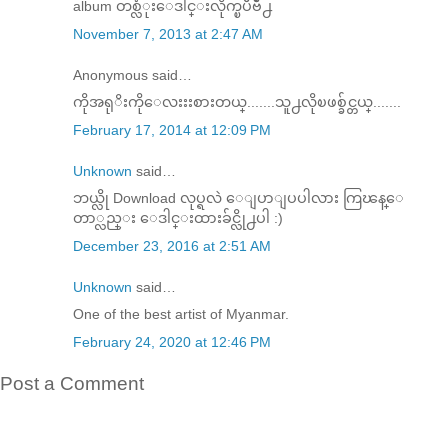
album တစ္လံုးေဒါင္းလိုက္ၿပီဗ်ိဳ႕
November 7, 2013 at 2:47 AM
Anonymous said…
ကိုအရုိးကိုေလးးးစားတယ္.......သူ႕လိုၿဖစ္ခ်င္တယ္.......
February 17, 2014 at 12:09 PM
Unknown
said…
ဘယ္လို Download လုပ္ရလဲ ေျပာျပပါလား ကြၽန္ေ
တာ္လည္း ေဒါင္းထားခ်င္လို႕ပါ :)
December 23, 2016 at 2:51 AM
Unknown
said…
One of the best artist of Myanmar.
February 24, 2020 at 12:46 PM
Post a Comment