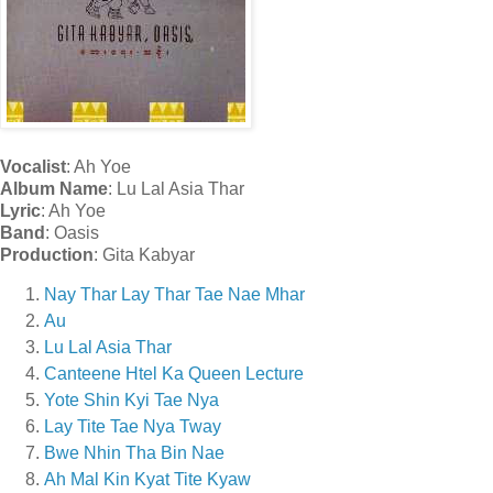
Vocalist
: Ah Yoe
Album Name
: Lu Lal Asia Thar
Lyric
: Ah Yoe
Band
: Oasis
Production
: Gita Kabyar
Nay Thar Lay Thar Tae Nae Mhar
Au
Lu Lal Asia Thar
Canteene Htel Ka Queen Lecture
Yote Shin Kyi Tae Nya
Lay Tite Tae Nya Tway
Bwe Nhin Tha Bin Nae
Ah Mal Kin Kyat Tite Kyaw